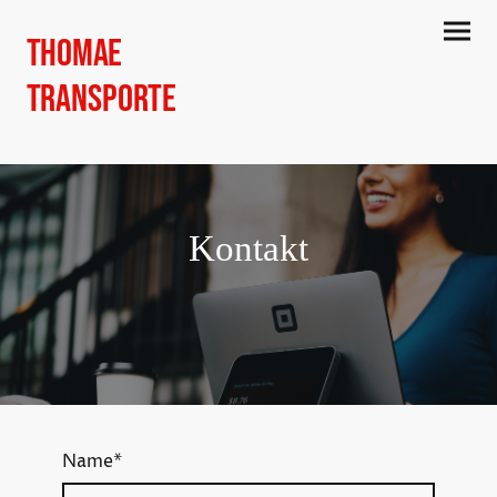
Thomae
Transporte
Kontakt
Name
*